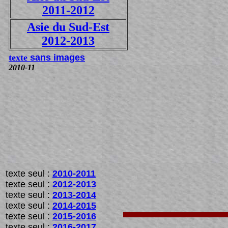
2011-2012
Asie du Sud-Est
2012-2013
texte
sans images
2010-11
texte seul :
2010-2011
texte seul :
2012-2013
texte seul :
2013-2014
texte seul :
2014-2015
texte seul :
2015-2016
texte seul :
2016-2017