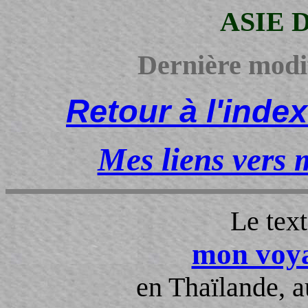
ASIE 
Dernière modi
Retour à l'inde
Mes liens vers 
Le text
mon voya
en Thaïlande, 