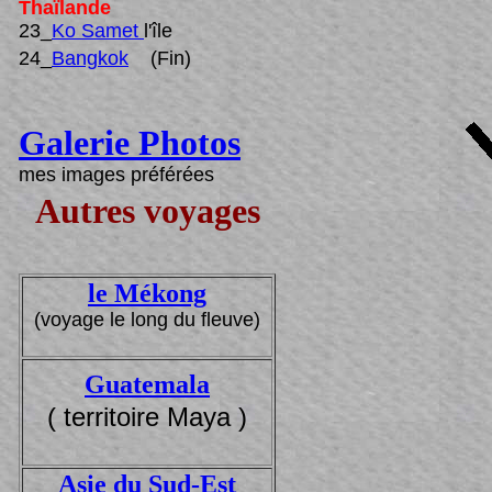
Thaïlande
23_
Ko Samet
l'île
24_
Bangkok
(Fin)
Galerie Photos
mes images préférées
Autres voyages
le Mékong
(voyage le long du fleuve)
Guatemala
( territoire Maya )
Asie du Sud-Est