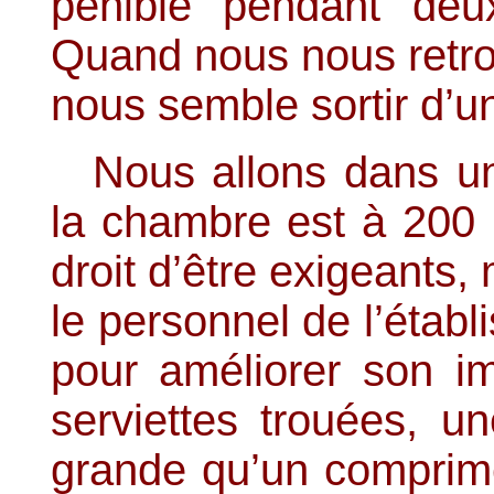
pénible pendant deu
Quand nous nous retrou
nous semble sortir d’u
Nous allons dans u
la chambre est à 200 b
droit d’être exigeants,
le personnel de l’établ
pour améliorer son 
serviettes trouées, u
grande qu’un comprimé