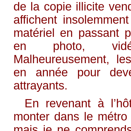
de la copie illicite v
affichent insolemment
matériel en passant pa
en photo, vidé
Malheureusement, le
en année pour dev
attrayants.
En revenant à l’h
monter dans le métro 
mais je ne comprend