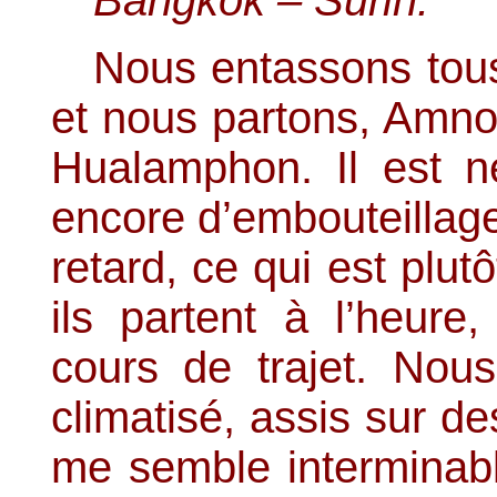
Bangkok – Surin.
Nous entassons tous
et nous partons, Amno
Hualamphon. Il est n
encore d’embouteillage
retard, ce qui est plut
ils partent à l’heure
cours de trajet. No
climatisé, assis sur de
me semble interminable