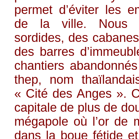
permet d’éviter les 
de la ville. Nous 
sordides, des cabanes
des barres d’immeubl
chantiers abandonné
thep, nom thaïlandai
« Cité des Anges ». Ce
capitale de plus de dou
mégapole où l’or de mi
dans la boue fétide et