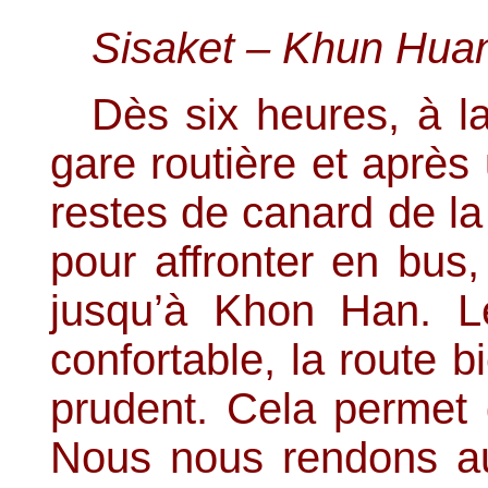
Sisaket – Khun Huan
Dès six heures, à la
gare routière et aprè
restes de canard de la
pour affronter en bus,
jusqu’à Khon Han. L
confortable, la route b
prudent. Cela permet
Nous nous rendons a