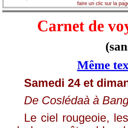
faire un clic sur la pa
Carnet de vo
(san
Même tex
Samedi 24 et dima
De Coslédaà à Bang
Le ciel rougeoie, le