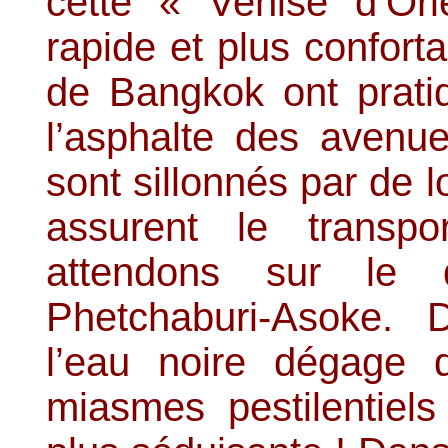
cette « Venise d’Ori
rapide et plus confort
de Bangkok ont prati
l’asphalte des avenue
sont sillonnés par de 
assurent le transp
attendons sur le 
Phetchaburi-Asoke. 
l’eau noire dégage 
miasmes pestilentiels