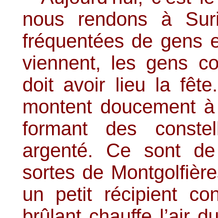
nous rendons à Suri
fréquentées de gens e
viennent, les gens c
doit avoir lieu la fêt
montent doucement à l
formant des constel
argenté. Ce sont de 
sortes de Montgolfièr
un petit récipient co
brûlant chauffe l’air 