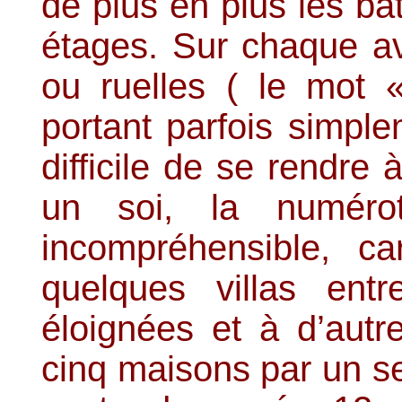
de plus en plus les bât
étages. Sur chaque a
ou ruelles ( le mot 
portant parfois simple
difficile de se rendr
un soi, la numérot
incompréhensible, ca
quelques villas en
éloignées et à d’autr
cinq maisons par un s