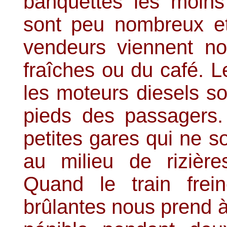
banquettes les moins
sont peu nombreux e
vendeurs viennent n
fraîches ou du café. Le
les moteurs diesels s
pieds des passagers
petites gares qui ne 
au milieu de rizièr
Quand le train frein
brûlantes nous prend à 