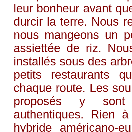
leur bonheur avant qu
durcir la terre. Nous r
nous mangeons un po
assiettée de riz. No
installés sous des arbr
petits restaurants q
chaque route. Les soup
proposés y sont 
authentiques. Rien à 
hybride américano-e