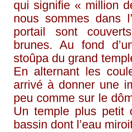
qui signifie « million 
nous sommes dans l’
portail sont couvert
brunes. Au fond d’u
stoûpa du grand temple 
En alternant les coul
arrivé à donner une 
peu comme sur le dô
Un temple plus petit 
bassin dont l’eau miroit