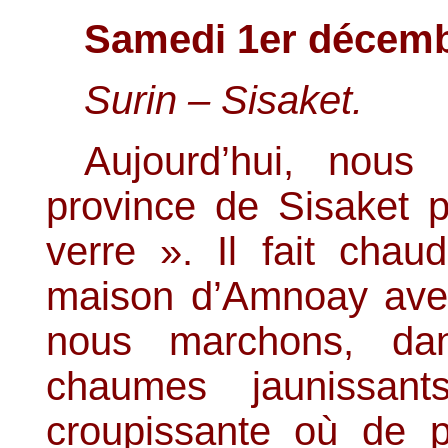
Samedi 1er décemb
Surin – Sisaket.
Aujourd’hui, nous
province de Sisaket p
verre ». Il fait chau
maison d’Amnoay avec
nous marchons, dan
chaumes jaunissan
croupissante où de pe