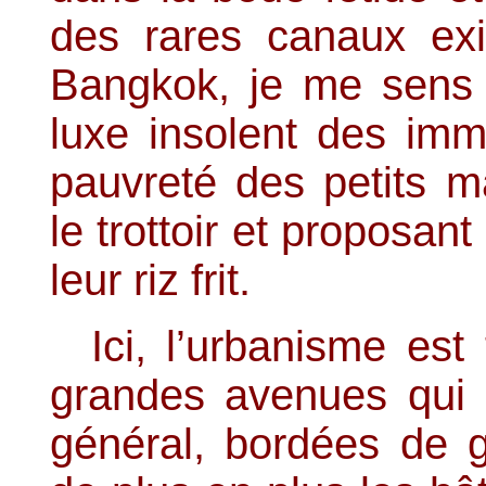
des rares canaux exi
Bangkok, je me sens b
luxe insolent des im
pauvreté des petits 
le trottoir et proposan
leur riz frit.
Ici, l’urbanisme est
grandes avenues qui qu
général, bordées de 