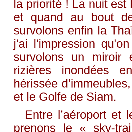
la priorité ! La nuit e
et quand au bout de
survolons enfin la Thaï
j'ai l'impression qu'
survolons un miroir 
rizières inondées e
hérissée d’immeubles,
et le Golfe de Siam.
Entre l’aéroport et
prenons le « sky-tra