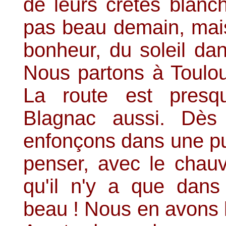
de leurs crêtes blanch
pas beau demain, mais 
bonheur, du soleil dan
Nous partons à Toulo
La route est presqu
Blagnac aussi. Dès
enfonçons dans une pu
penser, avec le chauv
qu'il n'y a que dans 
beau ! Nous en avons l