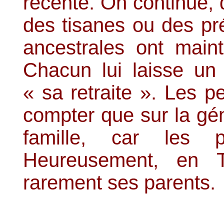
récente. On continue, d
des tisanes ou des pré
ancestrales ont maint
Chacun lui laisse un b
« sa retraite ». Les 
compter que sur la gé
famille, car les p
Heureusement, en T
rarement ses parents.