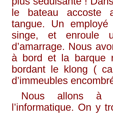
plus séduisante ! Dan
le bateau accoste a
tangue. Un employé 
singe, et enroule 
d’amarrage. Nous avon
à bord et la barque 
bordant le klong ( ca
d’immeubles encombrés 
Nous allons à P
l’informatique. On y t