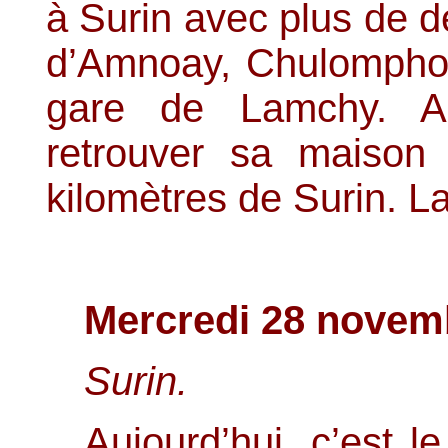
à Surin avec plus de de
d’Amnoay, Chulomphon
gare de Lamchy. A
retrouver sa maison
kilomètres de Surin. La
Mercredi 28 novem
Surin.
Aujourd’hui, c’est l