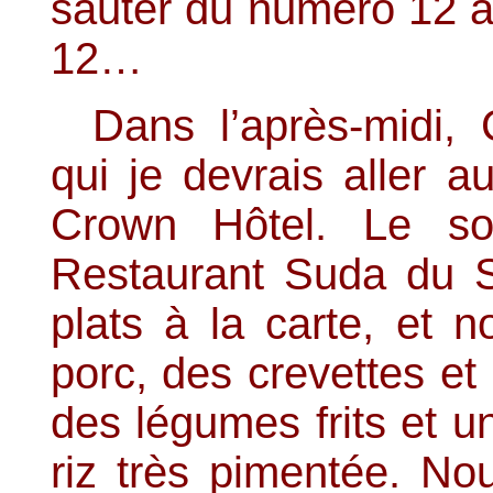
sauter du numéro 12 a
12…
Dans l’après-midi
qui je devrais aller 
Crown Hôtel. Le soi
Restaurant Suda du So
plats à la carte, et 
porc, des crevettes et 
des légumes frits et u
riz très pimentée. Nou