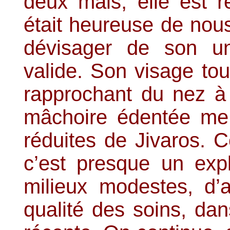
deux mais, elle est r
était heureuse de nous
dévisager de son u
valide. Son visage to
rapprochant du nez 
mâchoire édentée me 
réduites de Jivaros. 
c’est presque un exp
milieux modestes, d’a
qualité des soins, dan