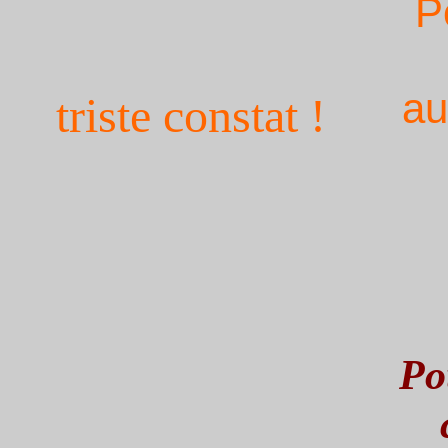
P
au
triste constat !
Po