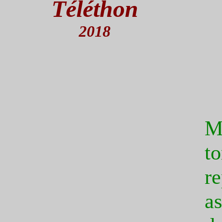
Téléthon
2018
M
t
re
a