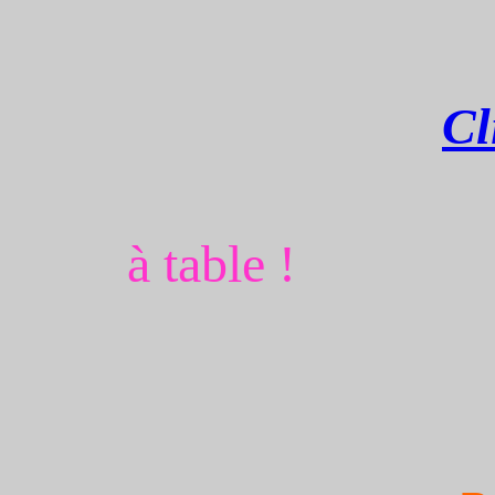
Cl
à table !