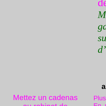
d
M
g
s
d’
a
Mettez un cadenas
Plus
En 