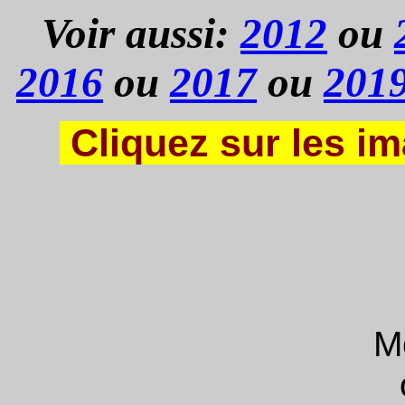
Voir aussi:
2012
ou
2016
ou
2017
ou
201
Cliquez sur les im
Mo