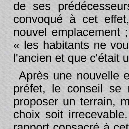
de ses prédécesseurs
convoqué à cet effet
nouvel emplacement ; 
« les habitants ne vou
l'ancien et que c'était 
Après une nouvelle e
préfet, le conseil se 
proposer un terrain, m
choix soit irrecevable.
rapport consacré à cett