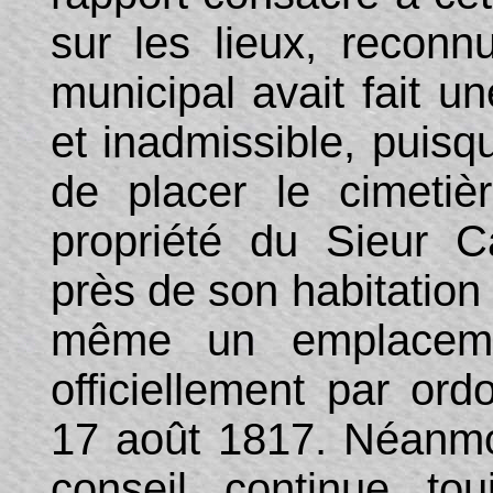
sur les lieux, reconn
municipal avait fait u
et inadmissible, puisqu
de placer le cimeti
propriété du Sieur C
près de son habitation »
même un emplacement
officiellement par or
17 août 1817. Néanmoi
conseil continue tou