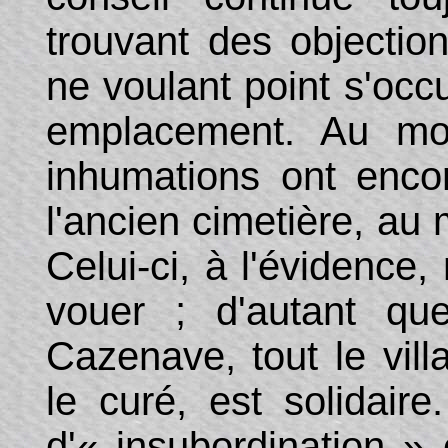
trouvant des objection
ne voulant point s'occu
emplacement. Au moi
inhumations ont encor
l'ancien cimetière, au 
Celui-ci, à l'évidence,
vouer ; d'autant qu
Cazenave, tout le vil
le curé, est solidair
d'« insubordination » 