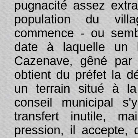
pugnacité assez extra
population du vil
commence - ou semb
date à laquelle un 
Cazenave, gêné par l
obtient du préfet la d
un terrain situé à la
conseil municipal s
transfert inutile, 
pression, il accepte, 