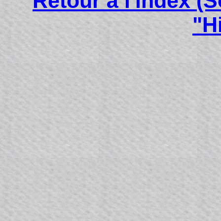
Retour à l'index (
"H