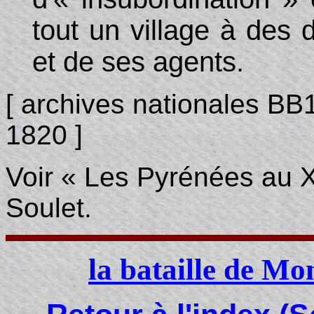
tout un village à des 
et de ses agents.
[ archives nationales BB1
1820 ]
Voir « Les Pyrénées au X
Soulet.
la bataille de Mo