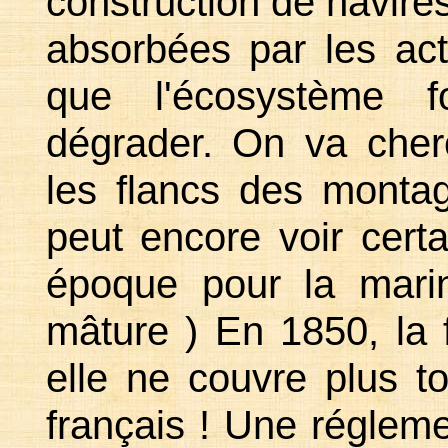
construction de navires
absorbées par les act
que l'écosystème f
dégrader. On va cher
les flancs des monta
peut encore voir cert
époque pour la mari
mâture ) En 1850, la 
elle ne couvre plus to
français ! Une régleme