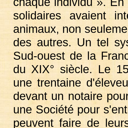
chaque individu ». En e
solidaires avaient in
animaux, non seulemen
des autres. Un tel sy
Sud-ouest de la Franc
du XIX° siècle. Le 1
une trentaine d'éleve
devant un notaire pour
une Société pour s'entr
peuvent faire de leu