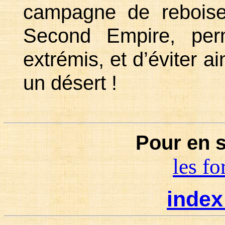
campagne de reboise
Second Empire, perm
extrémis, et d’éviter a
un désert !
Pour en s
les fo
inde