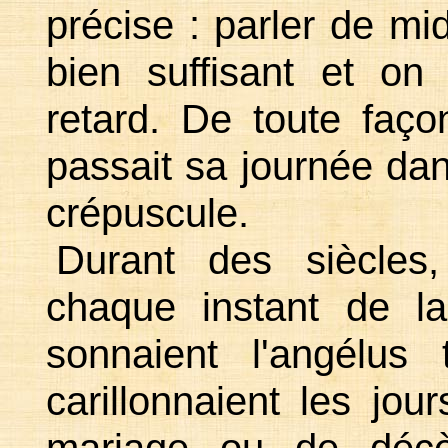
précise : parler de mid
bien suffisant et on
retard. De toute faço
passait sa journée da
crépuscule.
Durant des siècles,
chaque instant de l
sonnaient l'angélus 
carillonnaient les jo