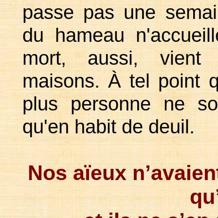
passe pas une semai
du hameau n'accueil
mort, aussi, vient 
maisons. À tel point 
plus personne ne so
qu'en habit de deuil.
Nos aïeux n’avaien
qu’