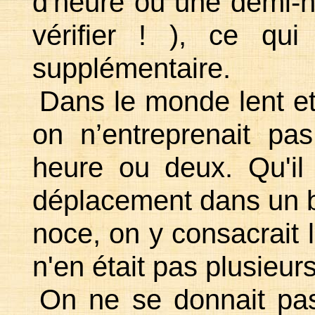
d'heure ou une demi-he
vérifier ! ), ce qui
supplémentaire.
Dans le monde lent et
on n’entreprenait p
heure ou deux. Qu'il 
déplacement dans un 
noce, on y consacrait 
n'en était pas plusieurs
On ne se donnait pa