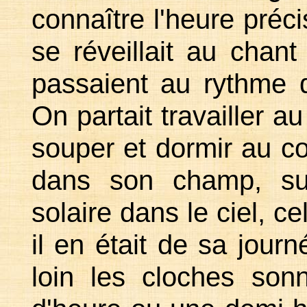
connaître l'heure préci
se réveillait au chan
passaient au rythme d
On partait travailler au
souper et dormir au co
dans son champ, sui
solaire dans le ciel, ce
il en était de sa journ
loin les cloches son