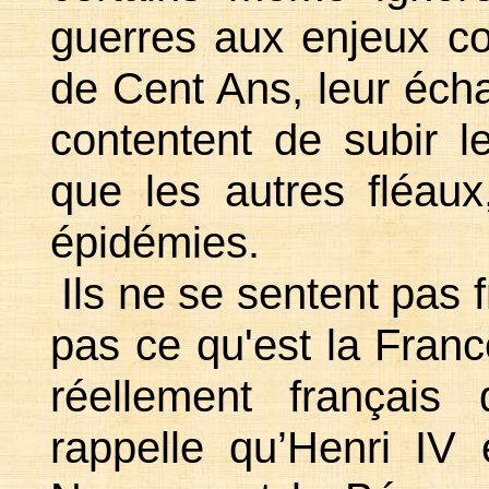
guerres aux enjeux c
de Cent Ans, leur éch
contentent de subir l
que les autres fléau
épidémies.
Ils ne se sentent pas
pas ce qu'est la Franc
réellement français
rappelle qu’Henri IV