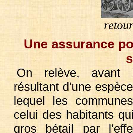
retou
Une assurance pour
s
On relève, avant l
résultant d'une espèce
lequel les communes
celui des habitants qu
gros bétail par l'ef