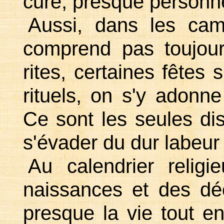
curé, presque personne 
Aussi, dans les ca
comprend pas toujour
rites, certaines fêtes
rituels, on s'y adonn
Ce sont les seules dis
s'évader du dur labeur 
Au calendrier religi
naissances et des dé
presque la vie tout e