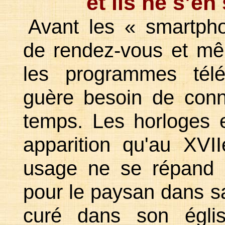
et ils ne s’en
Avant les « smartph
de rendez-vous et mê
les programmes télé
guère besoin de conn
temps. Les horloges e
apparition qu'au XVII
usage ne se répand q
pour le paysan dans 
curé dans son églis