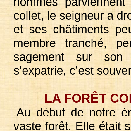
hommes parviennent 
collet, le seigneur a dr
et ses châtiments peuv
membre tranché, pen
sagement sur son 
s’expatrie, c’est souve
LA FORÊT C
Au début de notre èr
vaste forêt. Elle était