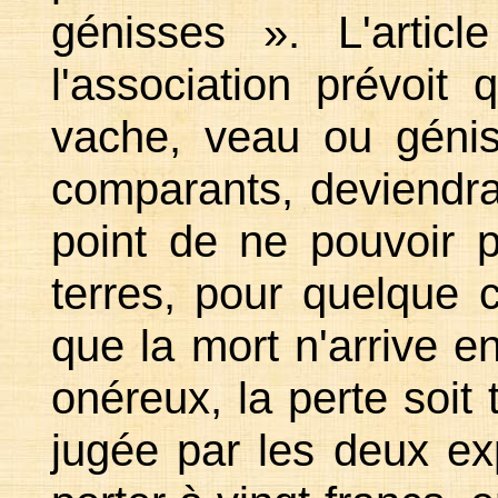
génisses ». L'artic
l'association prévoit
vache, veau ou génis
comparants, deviendra
point de ne pouvoir p
terres, pour quelque 
que la mort n'arrive en
onéreux, la perte soit t
jugée par les deux ex