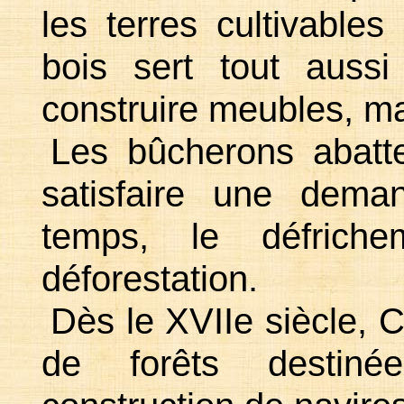
les terres cultivable
bois sert tout auss
construire meubles, ma
Les bûcherons abatte
satisfaire une dema
temps, le défrich
déforestation.
Dès le XVIIe siècle, C
de forêts destiné