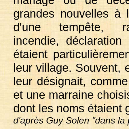
mariage ou de décès
grandes nouvelles à
d'une tempête, ra
incendie, déclaration
étaient particulièrem
leur village. Souvent, 
leur désignait, comme
et une marraine choisi
dont les noms étaient 
d'après Guy Solen "dans la