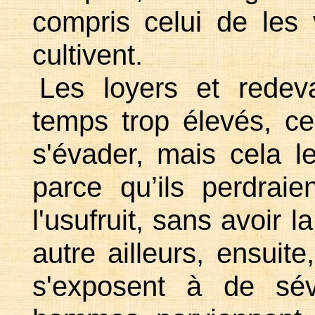
compris celui de les 
cultivent.
Les loyers et redev
temps trop élevés, ce
s'évader, mais cela l
parce qu’ils perdraie
l'usufruit, sans avoir l
autre ailleurs, ensuit
s'exposent à de sév