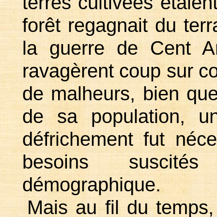
terres cultivées étaien
forêt regagnait du ter
la guerre de Cent A
ravagèrent coup sur co
de malheurs, bien qu
de sa population, 
défrichement fut néce
besoins suscit
démographique.
Mais au fil du temps,