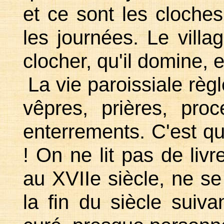
et ce sont les cloches
les journées. Le vill
clocher, qu'il domine, e
La vie paroissiale règ
vêpres, prières, pro
enterrements. C'est qu'
! On ne lit pas de livr
au XVIIe siècle, ne s
la fin du siècle suiva