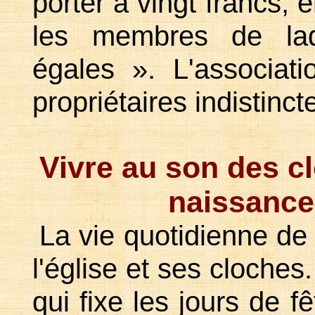
porter à vingt francs, 
les membres de ladi
égales ». L'associat
propriétaires indistin
Vivre au son des c
naissance
La vie quotidienne de
l'église et ses cloches.
qui fixe les jours de f