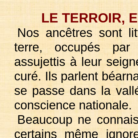
LE TERROIR, E
Nos ancêtres sont li
terre, occupés par
assujettis à leur seign
curé. Ils parlent béarn
se passe dans la vallé
conscience nationale.
Beaucoup ne connaiss
certains même ignor