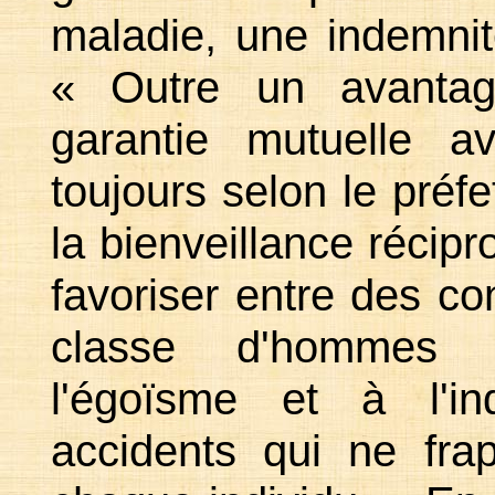
maladie, une indemnit
« Outre un avantage
garantie mutuelle av
toujours selon le préfe
la bienveillance récip
favoriser entre des co
classe d'hommes n
l'égoïsme et à l'in
accidents qui ne fra