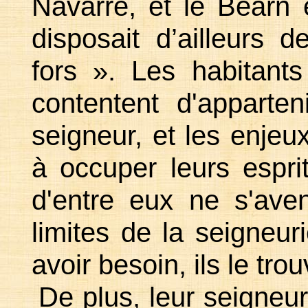
Navarre, et le Béarn 
disposait d’ailleurs 
fors ». Les habitants
contentent d'apparten
seigneur, et les enjeu
à occuper leurs esprit
d'entre eux ne s'ave
limites de la seigneur
avoir besoin, ils le tro
De plus, leur seigneur