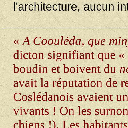
l'architecture, aucun in
«
A Coouléda, que minj
dicton signifiant que 
boudin et boivent du
n
avait la réputation de 
Coslédanois avaient un
vivants ! On les surno
chiens !). Les habitant