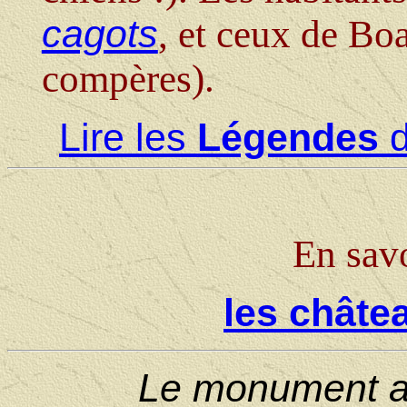
cagots
, et ceux de Bo
compères).
Lire les
Légendes
d
En savo
les châte
Le monument a