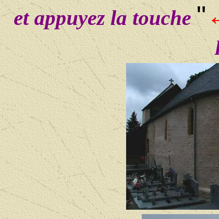
"
et appuyez la touche