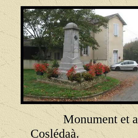
Monument et a
Coslédaà. 