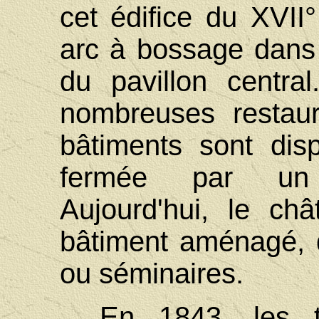
cet édifice du XVII°
arc à bossage dans l
du pavillon central
nombreuses restaur
bâtiments sont dis
fermée par un 
Aujourd'hui, le ch
bâtiment aménagé, 
ou séminaires.
En 1843, les t