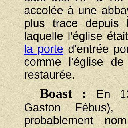
accolée à une abbay
plus trace depuis 
laquelle l'église éta
la porte
d'entrée por
comme l'église de 
restaurée.
Boast :
En 1
Gaston Fébus), 
probablement no