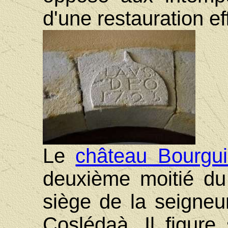
d'une restauration e
Le
château Bourgui
deuxième moitié du X
siège de la seigneur
Coslédaà. Il figure