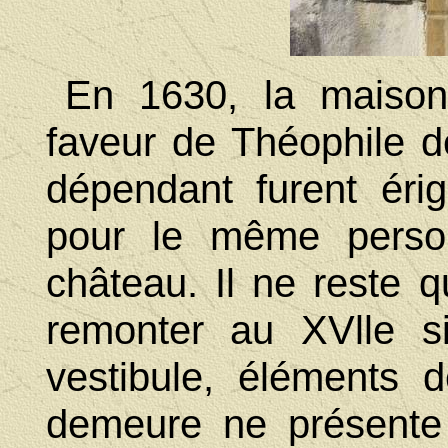
En 1630, la maison
faveur de Théophile d
dépendant furent ér
pour le même person
château. Il ne reste 
remonter au XVlle s
vestibule, éléments 
demeure ne présente