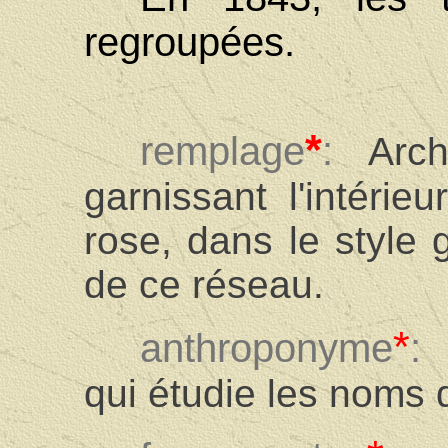
regroupées.
*
remplage
:
Arc
garnissant l'intérie
rose, dans le style
de ce réseau.
*
anthroponyme
:
qui étudie les noms