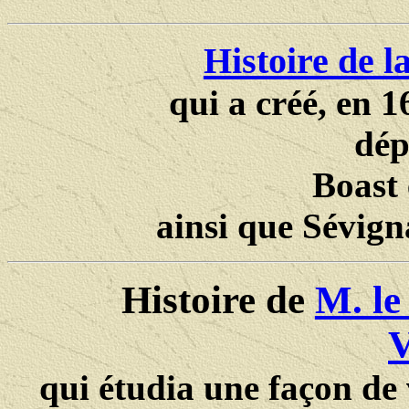
Histoire de l
qui a créé, en 
dép
Boast 
ainsi que Sévign
Histoire de
M. le
V
qui étudia une façon de 