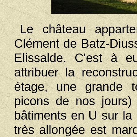
Le château appart
Clément de Batz-Diuss
Elissalde. C'est à e
attribuer la reconstr
étage, une grande to
picons de nos jours)
bâtiments en U sur la 
très allongée est mar