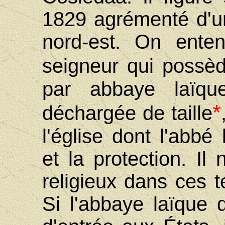
1829 agrémenté d'un
nord-est. On ente
seigneur qui possè
par abbaye laïqu
*
déchargée de taille
l'église dont l'abbé 
et la protection. Il
religieux dans ces 
Si l'abbaye laïque 