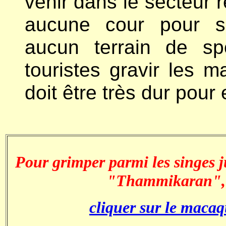
venir dans le secteur r
aucune cour pour se
aucun terrain de sp
touristes gravir les 
doit être très dur pour 
Pour grimper parmi les singes 
"Thammikaran"
cliquer sur le macaq