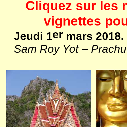
Cliquez sur les 
vignettes pou
er
Jeudi 1
mars 2018.
Sam Roy Yot – Prachua