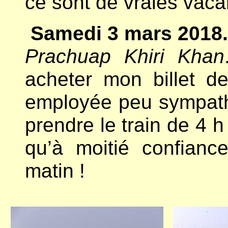
ce sont de vraies vaca
Samedi 3 mars 2018.
Prachuap Khiri Khan
acheter mon billet d
employée peu sympath
prendre le train de 4 
qu’à moitié confianc
matin !