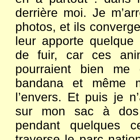
derrière moi. Je m’ar
photos, et ils converg
leur apporte quelque
de fuir, car ces ani
pourraient bien me
bandana et même 
l’envers. Et puis je n
sur mon sac à dos 
pendant quelques c
traverse le parc nati