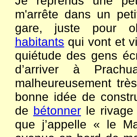
Je reprends une pe
m'arrête dans un petit
gare, juste pour ob
habitants
qui vont et v
quiétude des gens écr
d’arriver à Prach
malheureusement très
bonne idée de constru
de
bétonner
le rivage 
que j’appelle « le M