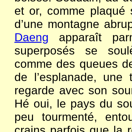
et or, comme plaqué s
d’une montagne abrup
Daeng
apparaît parm
superposés se soulè
comme des queues de 
de l’esplanade, une
regarde avec son souri
Hé oui, le pays du so
peu tourmenté, ento
crains parfois que la 