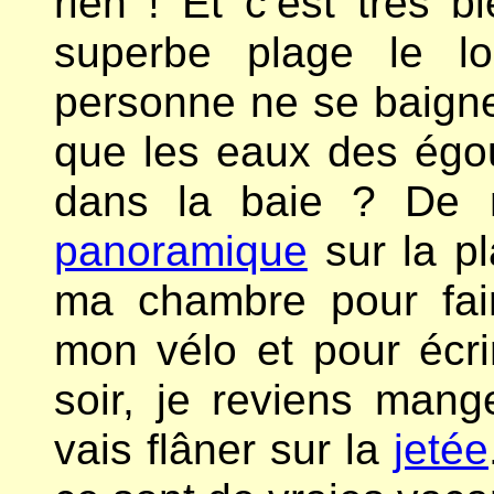
rien ! Et c’est très 
superbe plage le l
personne ne se baigne
que les eaux des égou
dans la baie ? De m
panoramique
sur la pl
ma chambre pour fai
mon vélo et pour écr
soir, je reviens mang
vais flâner sur la
jetée