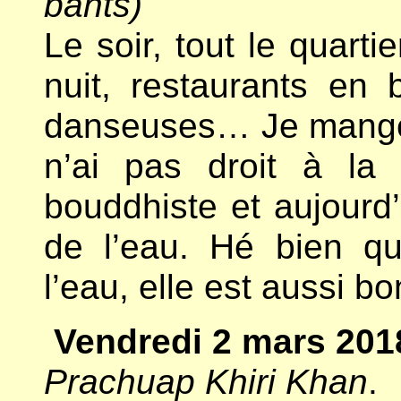
bahts)
Le soir, tout le quarti
nuit, restaurants en
danseuses… Je mange 
n’ai pas droit à la 
bouddhiste et aujourd
de l’eau. Hé bien qu
l’eau, elle est aussi bo
Vendredi 2 mars 201
Prachuap Khiri Khan
.