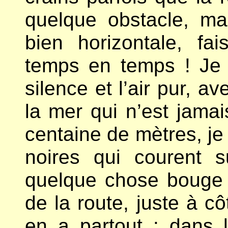
quelque obstacle, mai
bien horizontale, fa
temps en temps ! Je 
silence et l’air pur, a
la mer qui n’est jamai
centaine de mètres, je
noires qui courent 
quelque chose bouge 
de la route, juste à 
en a partout : dans l