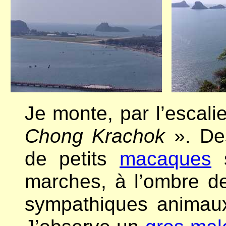
Je monte, par l’escali
Chong Krachok
». De
de petits
macaques
s
marches, à l’ombre d
sympathiques animaux