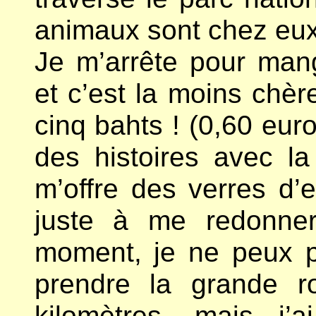
animaux sont chez eux
Je m’arrête pour man
et c’est la moins chère
cinq bahts ! (0,60 euro
des histoires avec l
m’offre des verres d’e
juste à me redonner
moment, je ne peux p
prendre la grande r
kilomètres, mais j’