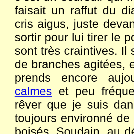
faisait un raffut du d
cris aigus, juste deva
sortir pour lui tirer le 
sont très craintives. Il
de branches agitées, et
prends encore aujou
calmes
et peu fréque
rêver que je suis da
toujours environné de 
boisés. Soudain, au d