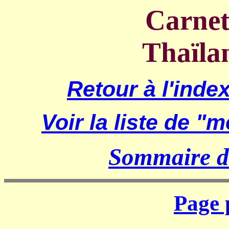
Carnet
Thaïla
Retour à l'inde
Voir la liste de
"me
Sommaire du
Page 