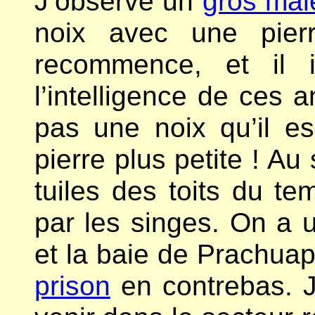
J’observe un
gros mal
noix avec une pierr
recommence, et il i
l’intelligence de ces
pas une noix qu’il e
pierre plus petite ! A
tuiles des toits du te
par les singes. On a
et la baie de Prachuap
prison
en contrebas. J