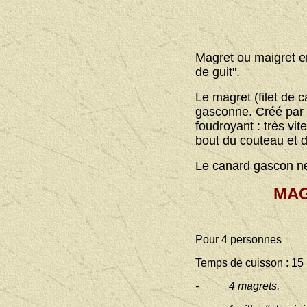
Magret ou maigret en
de guit".
Le magret (filet de c
gasconne. Créé par 
foudroyant : très vite
bout du couteau et d
Le canard gascon ne
MAG
Pour 4 personnes
Temps de cuisson : 15
- 4 magrets,