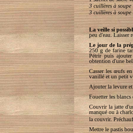
3 cuillères à soupe
3 cuillères à soup
La veille si possibl
peu d'eau. Laisser 
Le jour de la pré
250 g de farine ta
Pétrir puis ajoute
obtention d'une be
Casser les œufs en 
vanillé et un petit 
Ajouter la levure et
Fouetter les blancs 
Couvrir la jatte d'
manqué ou à charlott
la couvrir. Préchauf
Mettre le pastis bo