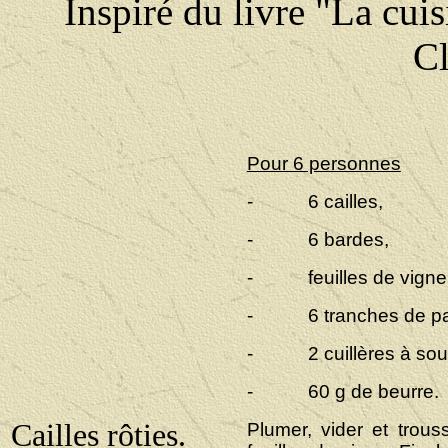
Inspiré du livre "La cui
Cl
Pour 6 personnes
- 6 cailles,
- 6 bardes,
- feuilles de vigne
- 6 tranches de pa
- 2 cuillères à soup
- 60 g de beurre.
Cailles rôties.
Plumer, vider et trouss