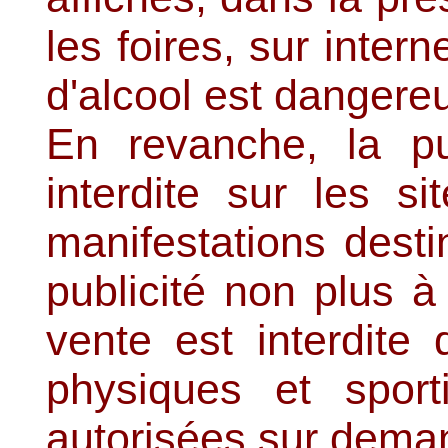
les foires, sur inter
d'alcool est dangereu
En revanche, la pub
interdite sur les s
manifestations dest
publicité non plus à
vente est interdite 
physiques et sport
autorisées sur dema