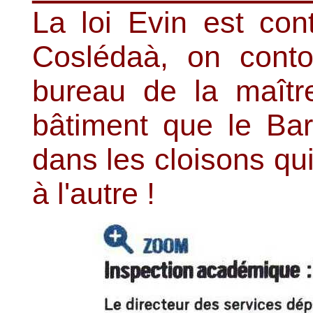
La loi Evin est con
Coslédaà, on contou
bureau de la maît
bâtiment que le Bar
dans les cloisons qui
à l'autre !