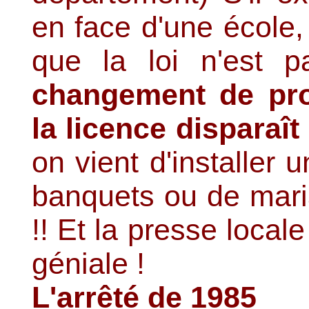
en face d'une école
que la loi n'est p
changement de prop
la licence disparaît
on vient d'installer 
banquets ou de maria
!! Et la presse loca
géniale !
L'arrêté de 1985