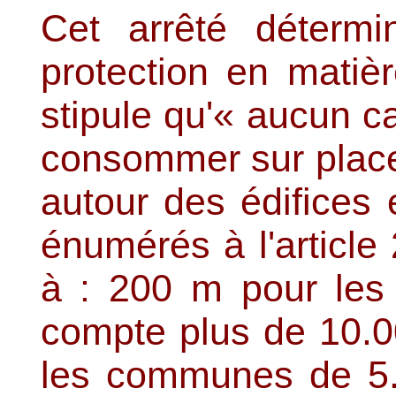
Cet arrêté détermi
protection en matiè
stipule qu'« aucun c
consommer sur place
autour des édifices 
énumérés à l'article
à : 200 m pour les 
compte plus de 10.0
les communes de 5.0