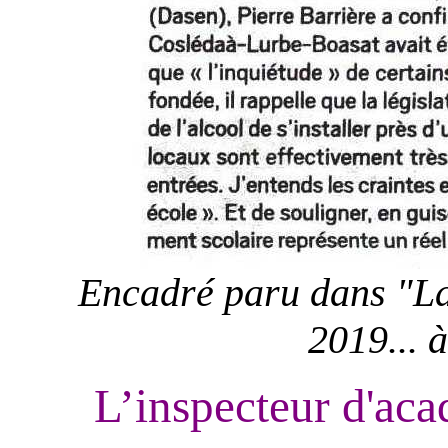
Encadré paru dans "La
2019... à
L’inspecteur d'aca