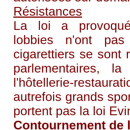
Résistances
La loi a provoqué
lobbies n'ont pas
cigarettiers se sont 
parlementaires, la
l'hôtellerie-restau
autrefois grands spo
portent pas la loi Ev
Contournement de l