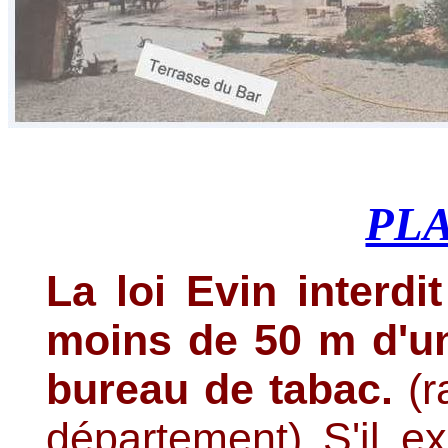
PL
La loi Evin interdi
moins de 50 m d'un
bureau de tabac.
(r
département) S'il e