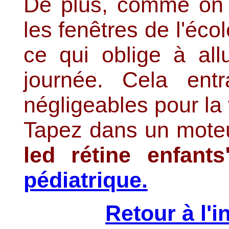
De plus, comme on p
les fenêtres de l'éc
ce qui oblige à all
journée. Cela ent
négligeables pour la
Tapez dans un mote
led rétine enfant
pédiatrique.
Retour à l'