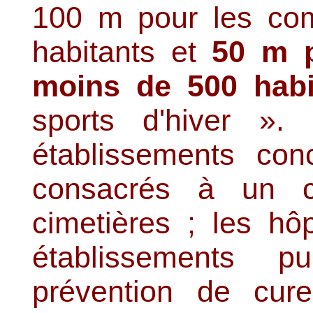
100 m pour les co
habitants et
50 m 
moins de 500 habi
sports d'hiver ». L
établissements con
consacrés à un c
cimetières ; les hô
établissements 
prévention de cure