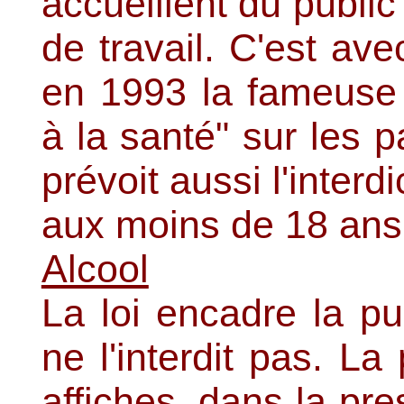
accueillent du public
de travail. C'est ave
en 1993 la fameuse 
à la santé" sur les p
prévoit aussi l'interd
aux moins de 18 ans
Alcool
La loi encadre la pub
ne l'interdit pas. La
affiches, dans la pre