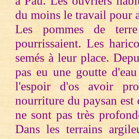
à Pau. Les ouvriers habit
du moins le travail pour a
Les pommes de terre 
pourrissaient. Les haric
semés à leur place. Depu
pas eu une goutte d'eau
l'espoir d'os avoir pr
nourriture du paysan est
ne sont pas très profond
Dans les terrains argil