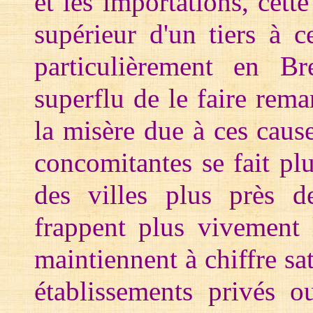
et les importations, cett
supérieur d'un tiers à c
particulièrement en Bre
superflu de le faire rem
la misère due à ces cause
concomitantes se fait plu
des villes plus près d
frappent plus vivement 
maintiennent à chiffre sat
établissements privés o