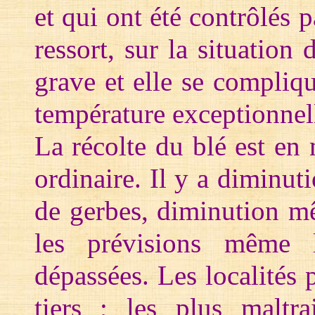
et qui ont été contrôlés 
ressort, sur la situation 
grave et elle se compliq
température exceptionnel
La récolte du blé est en
ordinaire. Il y a diminut
de gerbes, diminution m
les prévisions même 
dépassées. Les localités 
tiers ; les plus maltra