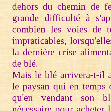
dehors du chemin de fer
grande difficulté à s'a
combien les voies de te
impraticables, lorsqu'ell
la dernière crise alime
de blé.
Mais le blé arrivera-t-il
le paysan qui en temps o
qu'en vendant son blé,
nécessaire pour acheter 