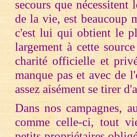
secours que nécessitent l
de la vie, est beaucoup 
c'est lui qui obtient le 
largement à cette source
charité officielle et priv
manque pas et avec de l'o
assez aisément se tirer d'a
Dans nos campagnes, au 
comme celle-ci, tout vi
petits propriétaires oblig