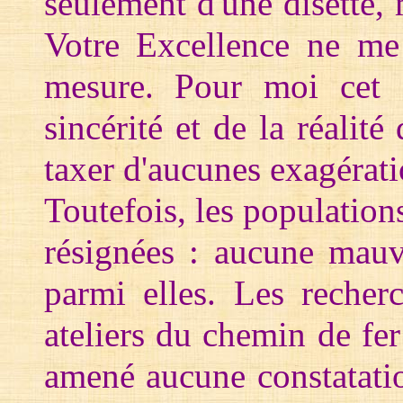
seulement d'une disette,
Votre Excellence ne me 
mesure. Pour moi cet é
sincérité et de la réalit
taxer d'aucunes exagérati
Toutefois, les population
résignées : aucune mauva
parmi elles. Les recher
ateliers du chemin de f
amené aucune constatati