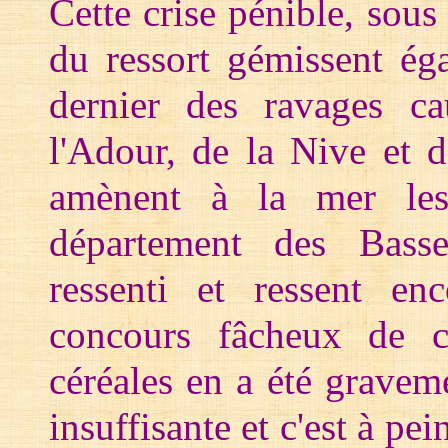
Cette crise pénible, sous
du ressort gémissent éga
dernier des ravages ca
l'Adour, de la Nive et 
amènent à la mer les
département des Basse
ressenti et ressent enc
concours fâcheux de ci
céréales en a été graveme
insuffisante et c'est à pei