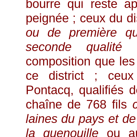
bourre qui reste ap
peignée ; ceux du di
ou de première qu
seconde qualit
composition que les
ce district ; ceu
Pontacq, qualifiés
chaîne de 768 fils
laines du pays et de 
la quenouille
ou 