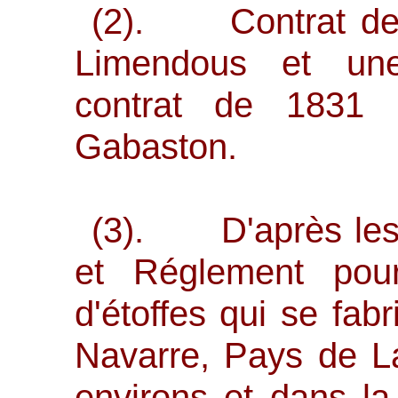
(2). Contrat de 
Limendous et une
contrat de 1831 
Gabaston.
(3). D'après les 
et Réglement pour
d'étoffes qui se fab
Navarre, Pays de La
environs et dans la