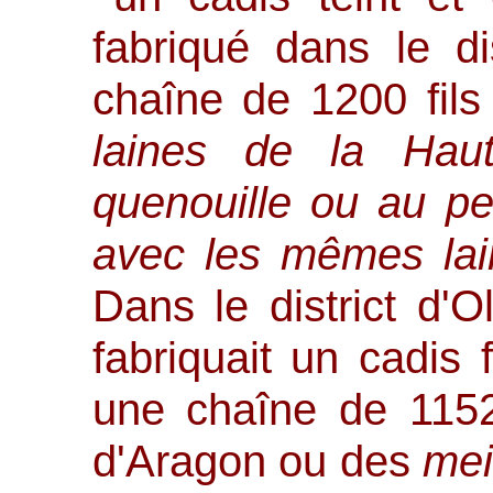
fabriqué dans le d
chaîne de 1200 fil
laines de la Haut
quenouille ou au pet
avec les mêmes la
Dans le district d'O
fabriquait un cadis 
une chaîne de 1152
d'Aragon ou des
mei