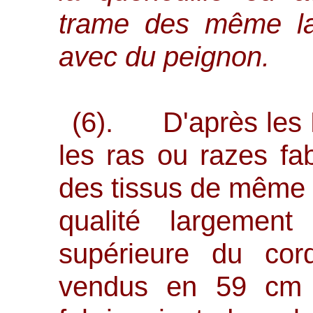
trame des même la
avec du peignon.
(6). D'après les L
les ras ou razes fa
des tissus de même 
qualité largement
supérieure du corde
vendus en 59 cm 