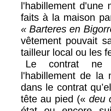
l'habillement d'une
faits à la maison 
« Barteres en Bigor
vêtement pouvait sa
tailleur local ou les
Le contrat ne d
l'habillement de la
dans le contrat qu’el
tête au pied («
deu 
état ou encore su