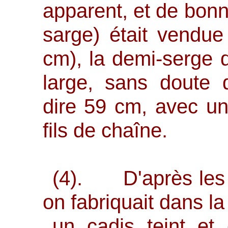
apparent, et de bonn
sarge) était vendue
cm), la demi-serge d
large, sans doute 
dire 59 cm, avec u
fils de chaîne.
(4). D'après les 
on fabriquait dans la
un cadis teint et