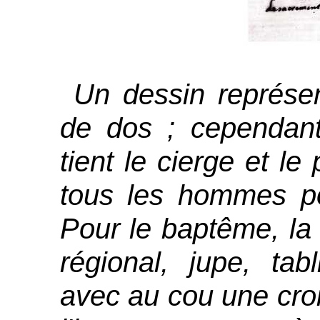
Un dessin représe
de dos ; cependant,
tient le cierge et l
tous les hommes po
Pour le baptême, l
régional, jupe, tab
avec au cou une croi