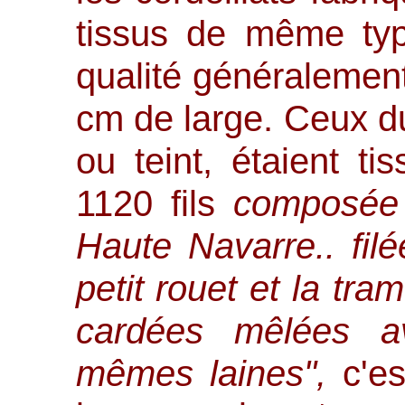
tissus de même ty
qualité généralement
cm de large. Ceux du
ou teint, étaient t
1120 fils
composée 
Haute Navarre.. fil
petit rouet et la tr
cardées mêlées a
mêmes laines",
c'e