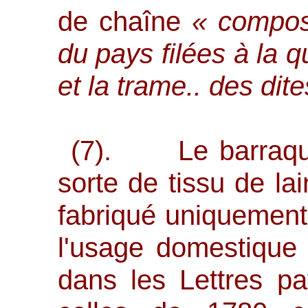
de chaîne
« compos
du pays filées à la q
et la trame.. des dit
(7). Le barraqua
sorte de tissu de la
fabriqué uniquement
l'usage domestique 
dans les Lettres p