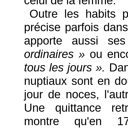
celui de la femme.
Outre les habits 
précise parfois dans
apporte aussi s
ordinaires »
ou enc
tous les jours ».
Dan
nuptiaux sont en dou
jour de noces, l'au
Une quittance ret
montre qu'en 1