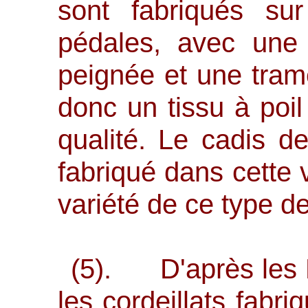
sont fabriqués su
pédales, avec une 
peignée et une trame
donc un tissu à poi
qualité. Le cadis 
fabriqué dans cette v
variété de ce type de
(5). D'après les L
les cordeillats fabr