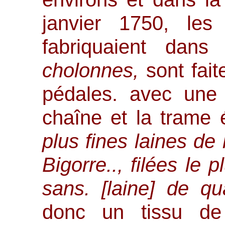
janvier 1750, les
fabriquaient dans
cholonnes,
sont fai
pédales. avec une 
chaîne et la trame
plus fines laines de
Bigorre.., filées le p
sans. [laine] de qu
donc un tissu de 