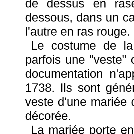
de dessus en ras
dessous, dans un cas
l'autre en ras rouge.
Le costume de la
parfois une "veste" 
documentation n'app
1738. Ils sont géné
veste d'une mariée
décorée.
La mariée porte e