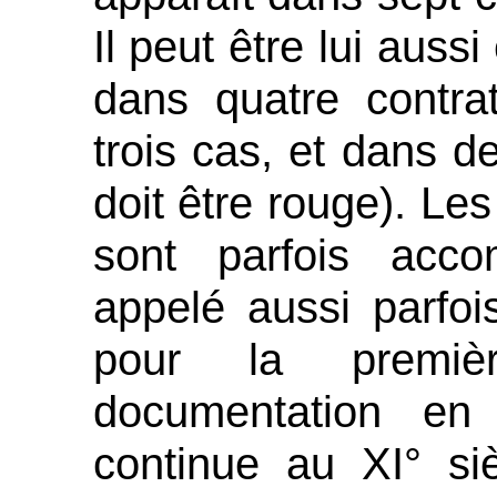
Il peut être lui aus
dans quatre contra
trois cas, et dans de
doit être rouge). Le
sont parfois acc
appelé aussi parfoi
pour la premiè
documentation en
continue au XI° siè