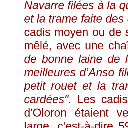
Navarre filées à la q
et la trame faite des
cadis moyen ou de s
mêlé, avec une cha
de bonne laine de 
meilleures d’Anso fi
petit rouet et la tr
cardées".
Les cadis
d'Oloron étaient 
large, c'est-à-dire 