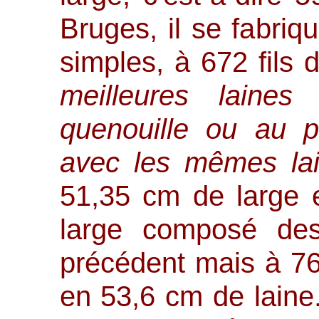
Bruges, il se fabriqu
simples, à 672 fils
meilleures laine
quenouille ou au pe
avec les mêmes la
51,35 cm de large 
large composé de
précédent mais à 76
en 53,6 cm de laine