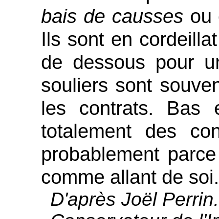
bais de causses
ou
Ils sont en cordeill
de dessous pour u
souliers sont souve
les contrats. Bas e
totalement des con
probablement parce 
comme allant de soi.
D'après Joël Perrin.