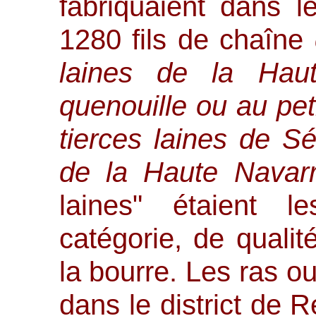
fabriquaient dans l
1280 fils de chaîne
laines de la Haut
quenouille ou au peti
tierces laines de Sé
de la Haute Navar
laines" étaient l
catégorie, de quali
la bourre. Les ras ou
dans le district de 