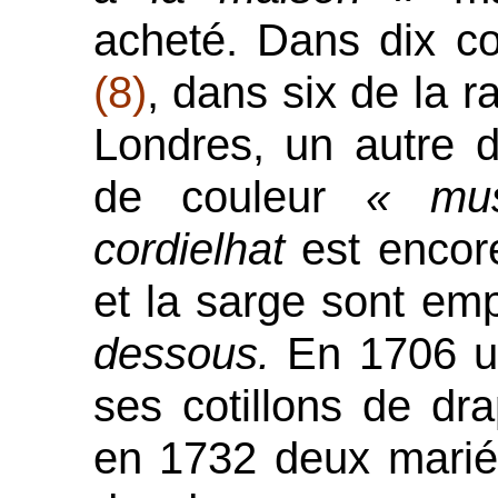
acheté. Dans dix con
(8)
, dans six de la r
Londres, un autre 
de couleur
« mu
cordielhat
est encore
et la sarge sont em
dessous.
En 1706 u
ses cotillons de dra
en 1732 deux mariée