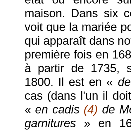
maison. Dans six co
voit que la mariée po
qui apparaît dans no
première fois en 168
à partir de 1735, 
1800. Il est en «
de
cas (dans l'un il do
«
en cadis
(4)
de Mo
garnitures
» en 1