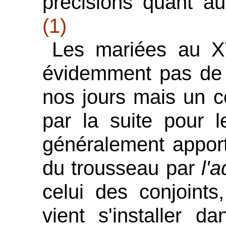
précisions quant a
(1)
Les mariées au XV
évidemment pas de
nos jours mais un c
par la suite pour le
généralement apport
du trousseau par
l'
celui des conjoin
vient s'installer d