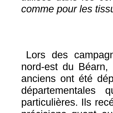
comme pour les tiss
Lors des campagn
nord-est du Béarn,
anciens ont été dép
départementales 
particulières. Ils re