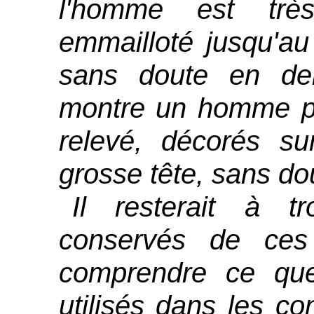
l'homme est très
emmailloté jusqu'au
sans doute en den
montre un homme po
relevé, décorés s
grosse tête, sans do
Il resterait à t
conservés de ces
comprendre ce que
utilisés dans les co