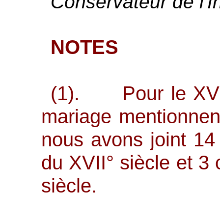
Conservateur de l'I
NOTES
(1). Pour le XVIII
mariage mentionnent 
nous avons joint 14 
du XVII° siècle et 3
siècle.