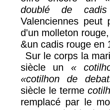
doublé de cadis
Valenciennes peut p
d'un molleton rouge,
&un cadis rouge en 
Sur le corps la mari
siècle un
« coti
«cotilhon de deba
siècle le terme
coti
remplacé par le mot