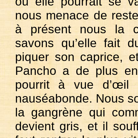
où elle pourrait se v
nous menace de rester
à présent nous la c
savons qu’elle fait d
piquer son caprice, et
Pancho a de plus en
pourrit à vue d’œil
nauséabonde. Nous so
la gangrène qui comm
devient gris, et il sou