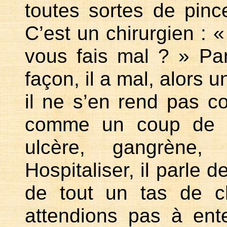
toutes sortes de pinc
C’est un chirurgien : «
vous fais mal ? » Pa
façon, il a mal, alors 
il ne s’en rend pas c
comme un coup de to
ulcère, gangrène
Hospitaliser, il parle d
de tout un tas de 
attendions pas à ent