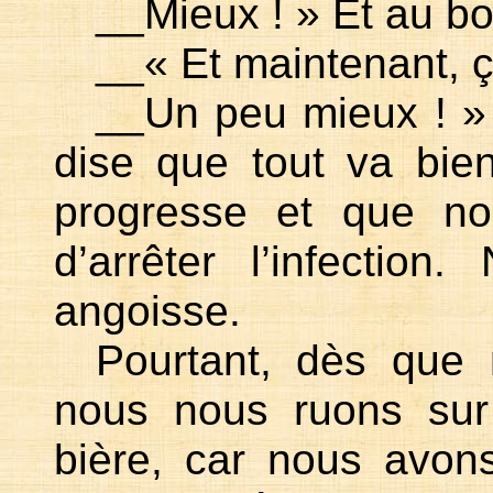
__Mieux ! » Et au b
__« Et maintenant, 
__Un peu mieux ! » 
dise que tout va bie
progresse et que n
d’arrêter l’infection.
angoisse.
Pourtant, dès que
nous nous ruons sur 
bière, car nous avon