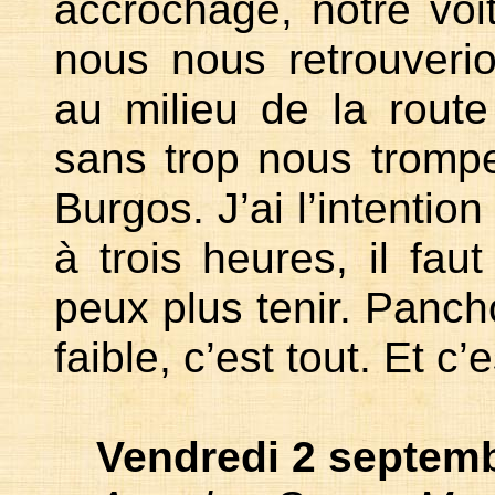
accrochage, notre voi
nous nous retrouverio
au milieu de la rout
sans trop nous trompe
Burgos. J’ai l’intention
à trois heures, il fau
peux plus tenir. Pancho
faible, c’est tout. Et c
Vendredi 2 septemb