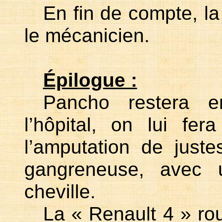
En fin de compte, la
le mécanicien.
Épilogue :
Pancho restera e
l’hôpital, on lui fer
l’amputation de juste
gangreneuse, avec
cheville.
La « Renault 4 » ro