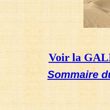
Voir la G
AL
Sommaire du