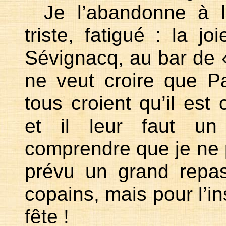
Je l’abandonne à l’
triste, fatigué : la j
Sévignacq, au bar de 
ne veut croire que Pa
tous croient qu’il est
et il leur faut u
comprendre que je ne 
prévu un grand repa
copains, mais pour l’in
fête !