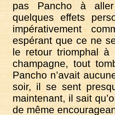
pas Pancho à aller
quelques effets perso
impérativement com
espérant que ce ne se
le retour triomphal à
champagne, tout tomb
Pancho n’avait aucune 
soir, il se sent presq
maintenant, il sait qu’o
de même encourageant