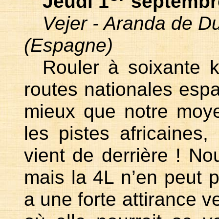
Jeudi 1
septembr
Vejer - Aranda de D
(Espagne)
Rouler à soixante k
routes nationales esp
mieux que notre moye
les pistes africaines
vient de derrière ! Nou
mais la 4L n’en peut pl
a une forte attirance ve