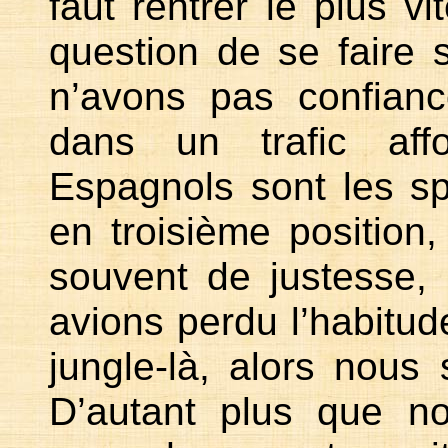
faut rentrer le plus vi
question de se faire
n’avons pas confian
dans un trafic aff
Espagnols sont les s
en troisième position
souvent de justesse, 
avions perdu l’habitud
jungle-là, alors nou
D’autant plus que n