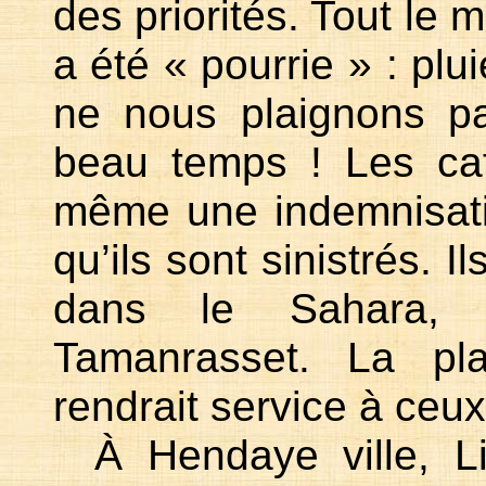
des priorités. Tout le 
a été « pourrie » : plu
ne nous plaignons p
beau temps ! Les caf
même une indemnisation
qu’ils sont sinistrés. Il
dans le Sahara,
Tamanrasset. La pl
rendrait service à ceux 
À Hendaye ville, L