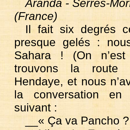
Aranda - Serres-Mor
(France)
Il fait six degrés
presque gelés : nous
Sahara ! (On n’est 
trouvons la route 
Hendaye, et nous n’av
la conversation en 
suivant :
__« Ça va Pancho ?