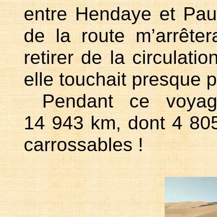
entre Hendaye et Pau,
de la route m’arrêt
retirer de la circulati
elle touchait presque pa
Pendant ce voyag
14 943 km, dont 4 805
carrossables !