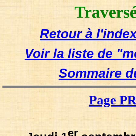
Travers
Retour à l'inde
Voir la liste de
"me
Sommaire du
Page 
er