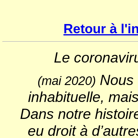
Retour à l'
Le coronavir
Nous v
(mai 2020)
inhabituelle, mais
Dans notre histoir
eu droit à d’autr